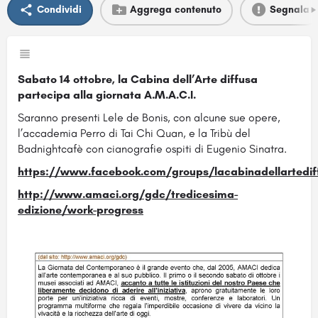
Condividi
Aggrega contenuto
Segnala
Sabato 14 ottobre, la Cabina dell’Arte diffusa
partecipa alla giornata A.M.A.C.I.
Saranno presenti Lele de Bonis, con alcune sue opere,
l’accademia Perro di Tai Chi Quan, e la Tribù del
Badnightcafè con cianografie ospiti di Eugenio Sinatra.
https://www.facebook.com/groups/lacabinadellartedif
http://www.amaci.org/gdc/tredicesima-
edizione/work-progress