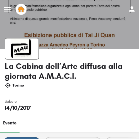
La Cabina dell’Arte diffusa alla
giornata A.M.A.C.I.
Torino
Sabato
14/10/2017
Evento