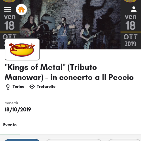
"Kings of Metal" (Tributo
Manowar) - in concerto a Il Peocio
Torino
Trofarello
Venerdi
18/10/2019
Evento