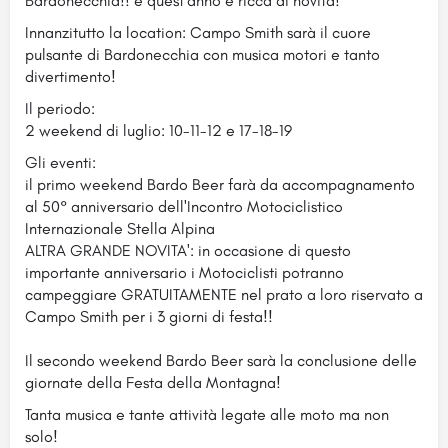
Bardonecchia!! e quest'anno è ricca di novità!
Innanzitutto la location: Campo Smith sarà il cuore
pulsante di Bardonecchia con musica motori e tanto
divertimento!
Il periodo:
2 weekend di luglio: 10-11-12 e 17-18-19
Gli eventi:
il primo weekend Bardo Beer farà da accompagnamento
al 50° anniversario dell'Incontro Motociclistico
Internazionale Stella Alpina
ALTRA GRANDE NOVITA': in occasione di questo
importante anniversario i Motociclisti potranno
campeggiare GRATUITAMENTE nel prato a loro riservato a
Campo Smith per i 3 giorni di festa!!
Il secondo weekend Bardo Beer sarà la conclusione delle
giornate della Festa della Montagna!
Tanta musica e tante attività legate alle moto ma non
solo!