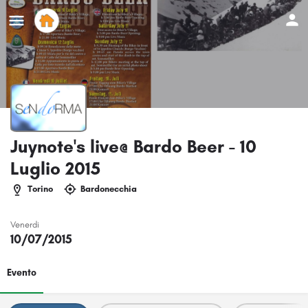
Juynote's live@ Bardo Beer - 10
Luglio 2015
Torino
Bardonecchia
Venerdi
10/07/2015
Evento