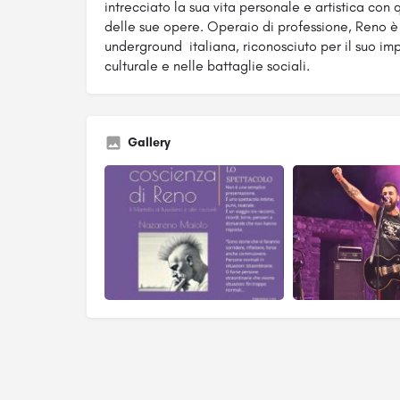
intrecciato la sua vita personale e artistica con q
delle sue opere. Operaio di professione, Reno è 
underground italiana, riconosciuto per il suo i
culturale e nelle battaglie sociali.
Gallery