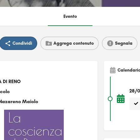
Evento
Condividi
Aggrega contenuto
Segnala
Calendari
 DI RENO
28/0
colo
 Nazareno Maiolo