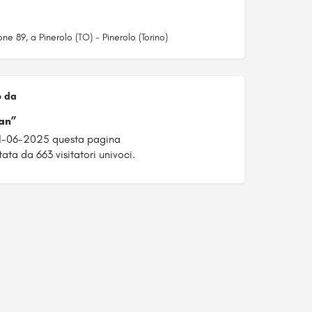
ne 89, a Pinerolo (TO) - Pinerolo (Torino)
o da
an”
21-06-2025 questa pagina
tata da 663 visitatori univoci.