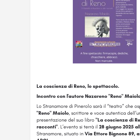
La coscienza di Reno, lo spettacolo.
Incontro con l'autore Nazareno "Reno" Maiol
Lo Stranamore di Pinerolo sarà il “teatro” che os
"Reno" Maiolo
, scrittore e voce autentica dell
presentazione del suo libro
"La coscienza di Ren
racconti"
. L’evento si terrà il
28 giugno 2025 all
Stranamore, situato in
Via Ettore Bignone 89, a