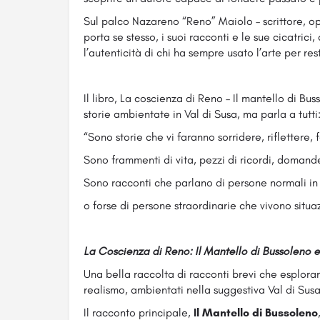
Sul palco Nazareno “Reno” Maiolo – scrittore, ope
porta se stesso, i suoi racconti e le sue cicatrici
l’autenticità di chi ha sempre usato l’arte per res
Il libro, La coscienza di Reno – Il mantello di Bus
storie ambientate in Val di Susa, ma parla a tutti
“Sono storie che vi faranno sorridere, rifletter
Sono frammenti di vita, pezzi di ricordi, domande
Sono racconti che parlano di persone normali in s
o forse di persone straordinarie che vivono situaz
La Coscienza di Reno: Il Mantello di Bussoleno e 
Una bella raccolta di racconti brevi che esploran
realismo, ambientati nella suggestiva Val di Susa
Il racconto principale,
Il Mantello di Bussoleno