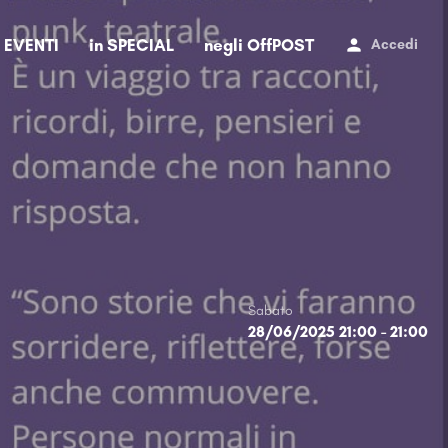
i EVENTI
in SPECIAL
negli OffPOST
Accedi
Sabato
28/06/2025 21:00 - 21:00