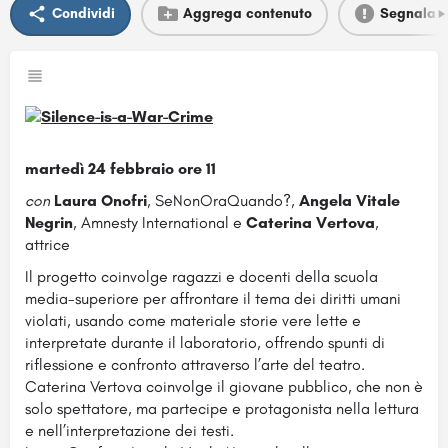
Condividi
Aggrega contenuto
Segnala
martedì 24 febbraio ore 11
con
Laura Onofri
, SeNonOraQuando?,
Angela Vitale
Negrin
, Amnesty International e
Caterina Vertova
,
attrice
Il progetto coinvolge ragazzi e docenti della scuola
media-superiore per affrontare il tema dei diritti umani
violati, usando come materiale storie vere lette e
interpretate durante il laboratorio, offrendo spunti di
riflessione e confronto attraverso l’arte del teatro.
Caterina Vertova coinvolge il giovane pubblico, che non è
solo spettatore, ma partecipe e protagonista nella lettura
e nell’interpretazione dei testi.