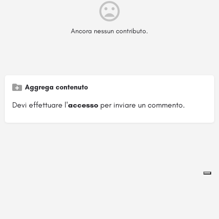
Ancora nessun contributo.
Aggrega contenuto
Devi effettuare l'
accesso
per inviare un commento.
Pagina ospitata su
officinebrand