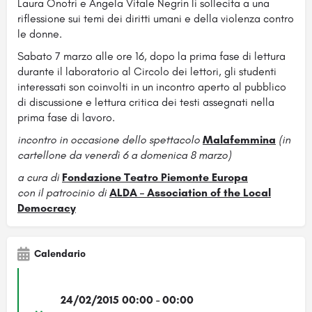
Laura Onofri e Angela Vitale Negrin li sollecita a una
riflessione sui temi dei diritti umani e della violenza contro
le donne.
Sabato 7 marzo alle ore 16, dopo la prima fase di lettura
durante il laboratorio al Circolo dei lettori, gli studenti
interessati son coinvolti in un incontro aperto al pubblico
di discussione e lettura critica dei testi assegnati nella
prima fase di lavoro.
incontro in occasione dello spettacolo
Malafemmina
(in
cartellone da venerdì 6 a domenica 8 marzo)
a cura di
Fondazione Teatro Piemonte Europa
con il patrocinio di
ALDA – Association of the Local
Democracy
Calendario
24/02/2015 00:00 - 00:00