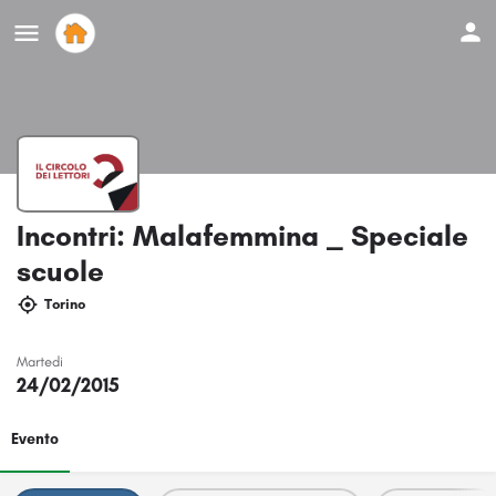
Incontri: Malafemmina _ Speciale
scuole
Torino
Martedi
24/02/2015
Evento