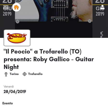
"Il Peocio" a Trofarello (TO)
presenta: Roby Gallico - Guitar
Night
Torino
Trofarello
Venerdi
28/06/2019
Evento