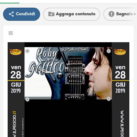
Condividi
Aggrega contenuto
Segnala