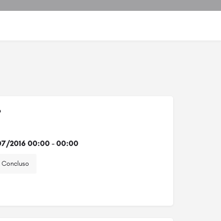
o
7/2016 00:00 - 00:00
Concluso