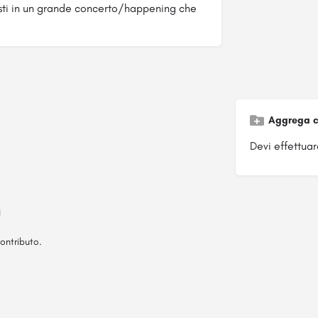
tisti in un grande concerto/happening che
Aggrega c
Devi effettuare
ontributo.