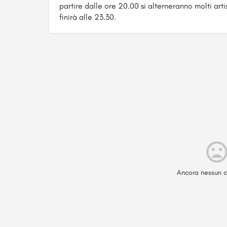
partire dalle ore 20.00 si alterneranno molti ar
finirà alle 23.30.
Ancora nessun c