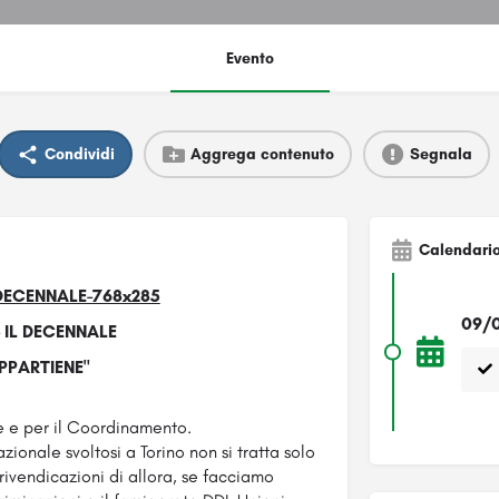
Evento
Condividi
Aggrega contenuto
Segnala
Calendari
09/0
- IL DECENNALE
APPARTIENE"
se e per il Coordinamento.
zionale svoltosi a Torino non si tratta solo
rivendicazioni di allora, se facciamo