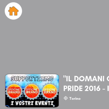
"IL DOMANI 
PRIDE 2016 -
Torino