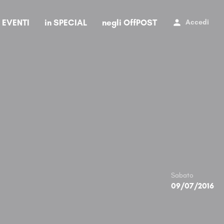
i EVENTI
in SPECIAL
negli OffPOST
Accedi
Sabato
09/07/2016