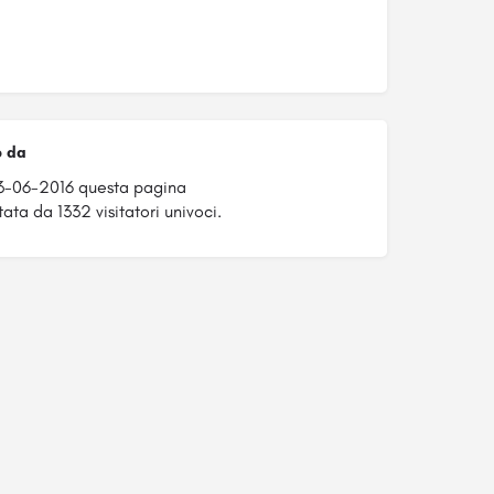
o da
3-06-2016 questa pagina
tata da 1332 visitatori univoci.