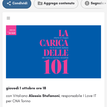
Condividi
Aggrega contenuto
Segnala
giovedì 1 ottobre ore 18
con Vitaliano
Alessio Stefanoni
, responsabile I Love IT
per CNA Torino