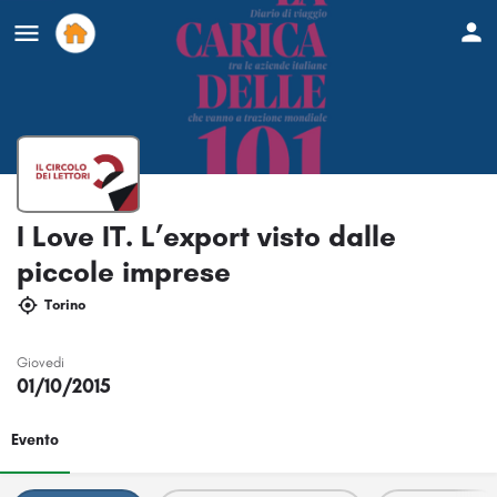
I Love IT. L’export visto dalle
piccole imprese
Torino
Giovedi
01/10/2015
Evento