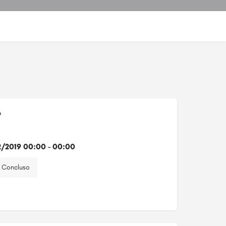
o
2/2019 00:00 - 00:00
Concluso