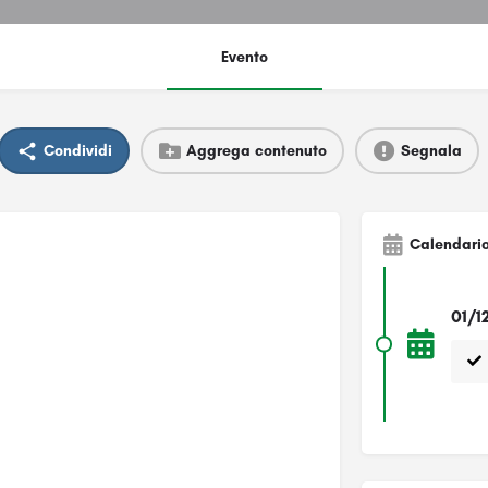
Evento
Condividi
Aggrega contenuto
Segnala
Calendari
01/1