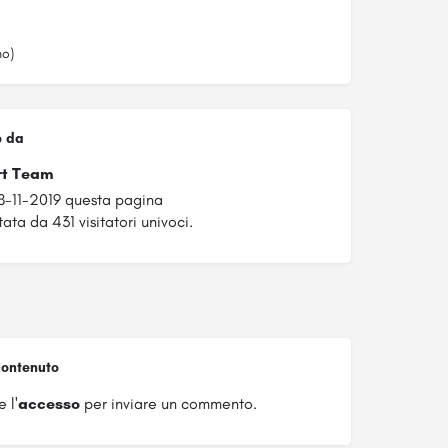
no)
o da
rt Team
8-11-2019 questa pagina
ata da 431 visitatori univoci.
ontenuto
 l'
accesso
per inviare un commento.