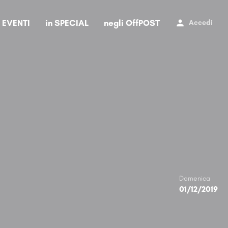
i EVENTI
in SPECIAL
negli OffPOST
Accedi
Domenica
01/12/2019