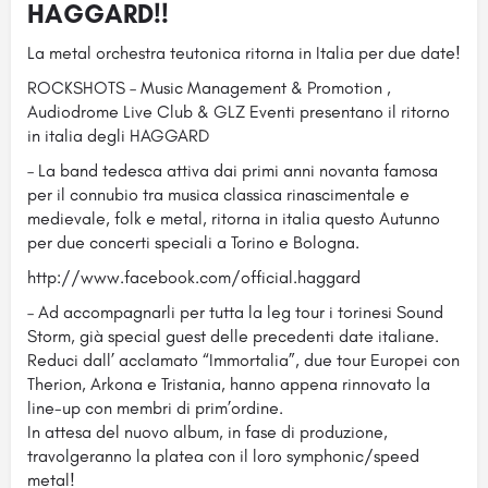
HAGGARD!!
La metal orchestra teutonica ritorna in Italia per due date!
ROCKSHOTS – Music Management & Promotion ,
Audiodrome Live Club & GLZ Eventi presentano il ritorno
in italia degli HAGGARD
– La band tedesca attiva dai primi anni novanta famosa
per il connubio tra musica classica rinascimentale e
medievale, folk e metal, ritorna in italia questo Autunno
per due concerti speciali a Torino e Bologna.
http://www.facebook.com/official.haggard
– Ad accompagnarli per tutta la leg tour i torinesi Sound
Storm, già special guest delle precedenti date italiane.
Reduci dall’ acclamato “Immortalia”, due tour Europei con
Therion, Arkona e Tristania, hanno appena rinnovato la
line-up con membri di prim’ordine.
In attesa del nuovo album, in fase di produzione,
travolgeranno la platea con il loro symphonic/speed
metal!