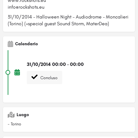
www.rockshots.eu
info@rockshots.eu
31/10/2014 – Halloween Night – Audiodrome – Moncalieri
(Torino) (+special guest Sound Storm, MaterDea)
Calendario
31/10/2014 00:00 - 00:00
Concluso
Luogo
- Torino