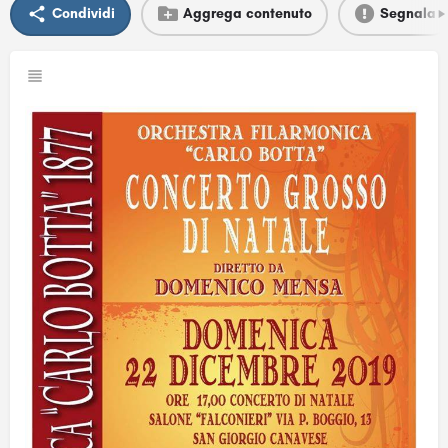
Condividi
Aggrega contenuto
Segnala