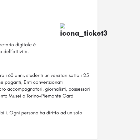
netario digitale è
 dell’attività.
 i 60 anni, studenti universitari sotto i 25
e paganti, Enti convenzionati
oro accompagnatori, giornalisti, possessori
ento Musei o Torino+Piemonte Card
ili. Ogni persona ha diritto ad un solo