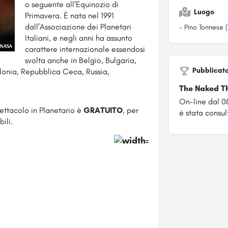
o seguente all’Equinozio di
Luogo
Primavera. È nata nel 1991
dall’Associazione dei Planetari
- Pino Torinese (
Italiani, e negli anni ha assunto
carattere internazionale essendosi
svolta anche in Belgio, Bulgaria,
Pubblicat
lonia, Repubblica Ceca, Russia,
The Naked Th
On-line dal 0
ettacolo in Planetario è
GRATUITO
, per
è stata consul
ili.