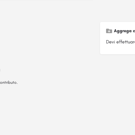
Aggrega c
Devi effettuare
ontributo.