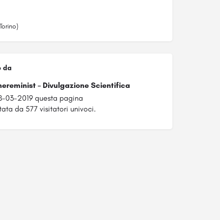
Torino)
o da
ereminist – Divulgazione Scientifica
8-03-2019 questa pagina
tata da 577 visitatori univoci.