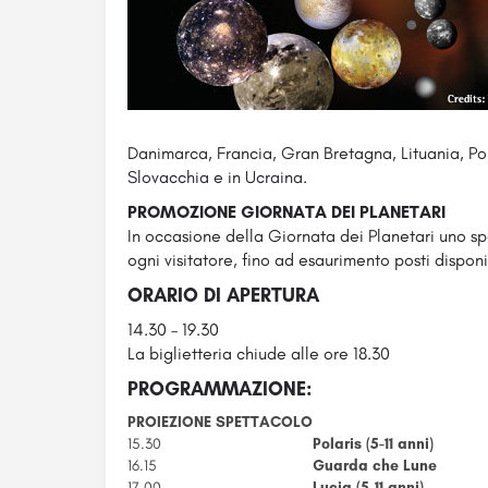
Danimarca, Francia, Gran Bretagna, Lituania, Po
Slovacchia e in Ucraina.
PROMOZIONE GIORNATA DEI PLANETARI
In occasione della Giornata dei Planetari uno sp
ogni visitatore, fino ad esaurimento posti disponib
ORARIO DI APERTURA
14.30 – 19.30
La biglietteria chiude alle ore 18.30
PROGRAMMAZIONE:
PROIEZIONE SPETTACOLO
15.30
Polaris (5-11 anni)
16.15
Guarda che Lune
17.00
Lucia (5-11 anni)