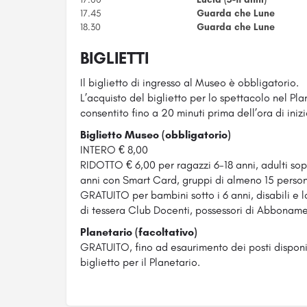
17.45
Guarda che Lune
18.30
Guarda che Lune
BIGLIETTI
Il biglietto di ingresso al Museo è obbligatorio.
L’acquisto del biglietto per lo spettacolo nel Pla
consentito fino a 20 minuti prima dell’ora di inizio
Biglietto Museo (obbligatorio)
INTERO € 8,00
RIDOTTO € 6,00 per ragazzi 6-18 anni, adulti sopra
anni con Smart Card, gruppi di almeno 15 person
GRATUITO per bambini sotto i 6 anni, disabili e l
di tessera Club Docenti, possessori di Abbonam
Planetario (facoltativo)
GRATUITO, fino ad esaurimento dei posti disponib
biglietto per il Planetario.