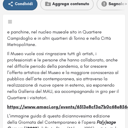
Condividi
Aggrega contenuto
Segnala
e panchine, nel nucleo museale sito in Quartiere
Campidoglio e in altri quartieri di Torino e nella Città
Metropolitane.
Il Museo vuole così ringraziare tutti gli artisti, i
professionisti e le persone che hanno collaborato, anche
nel difficile periodo della pandemia, a far crescere
l’offerta artistica del Museo e la maggiore conoscenza al
pubblico dell’arte contemporanea, sia attraverso la
realizzazione di nuove opere in esterno, sia esponendo
nella Galleria del MAU, sia accompagnando in giro per il
Quartiere i visitatori.
https://www.amaci.org/events/6513e8cf3a7b0c68e85
L’immagine guida di questa diciannovesima edizione
della Giornata del Contemporaneo è l’opera
Pa(y)sage