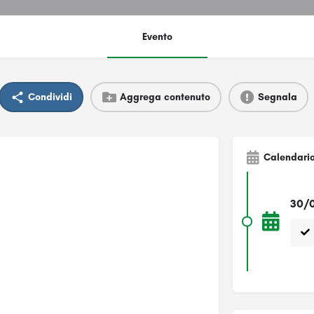
Evento
Condividi
Aggrega contenuto
Segnala
Calendari
30/0