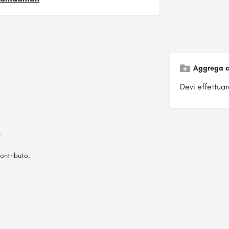
Aggrega c
Devi effettuare
ontributo.