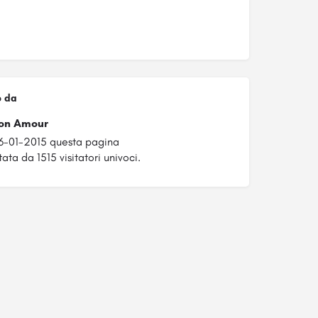
o da
on Amour
6-01-2015 questa pagina
ata da 1515 visitatori univoci.