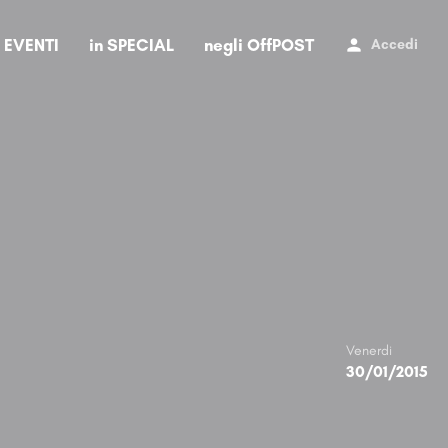
i EVENTI
in SPECIAL
negli OffPOST
Accedi
Venerdi
30/01/2015