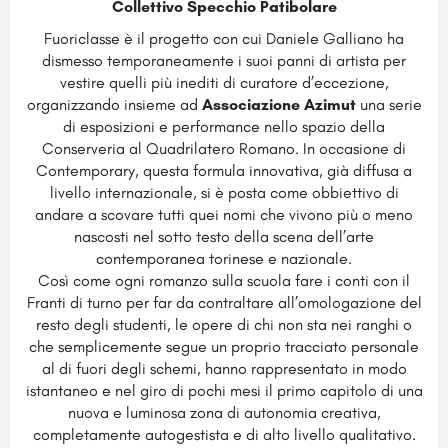
Collettivo Specchio Patibolare
Fuoriclasse è il progetto con cui Daniele Galliano ha
dismesso temporaneamente i suoi panni di artista per
vestire quelli più inediti di curatore d’eccezione,
organizzando insieme ad
Associazione Azimut
una serie
di esposizioni e performance nello spazio della
Conserveria al Quadrilatero Romano. In occasione di
Contemporary, questa formula innovativa, già diffusa a
livello internazionale, si è posta come obbiettivo di
andare a scovare tutti quei nomi che vivono più o meno
nascosti nel sotto testo della scena dell’arte
contemporanea torinese e nazionale.
Così come ogni romanzo sulla scuola fare i conti con il
Franti di turno per far da contraltare all’omologazione del
resto degli studenti, le opere di chi non sta nei ranghi o
che semplicemente segue un proprio tracciato personale
al di fuori degli schemi, hanno rappresentato in modo
istantaneo e nel giro di pochi mesi il primo capitolo di una
nuova e luminosa zona di autonomia creativa,
completamente autogestista e di alto livello qualitativo.