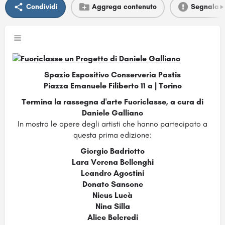
Condividi
Aggrega contenuto
Segnala
Spazio Espositivo Conserveria Pastis
Piazza Emanuele Filiberto 11 a | Torino
Termina la rassegna d'arte Fuoriclasse, a cura di
Daniele Galliano
In mostra le opere degli artisti che hanno partecipato a
questa prima edizione:
Giorgio Badriotto
Lara Verena Bellenghi
Leandro Agostini
Donato Sansone
Nicus Lucà
Nina Silla
Alice Belcredi