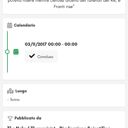
poteva ridere mentre Derossi diceva dei funerali del Re, e
Franti rise”
Calendario
03/11/2017 00:00 - 00:00
Concluso
Luogo
- Torino
Pubblicato da