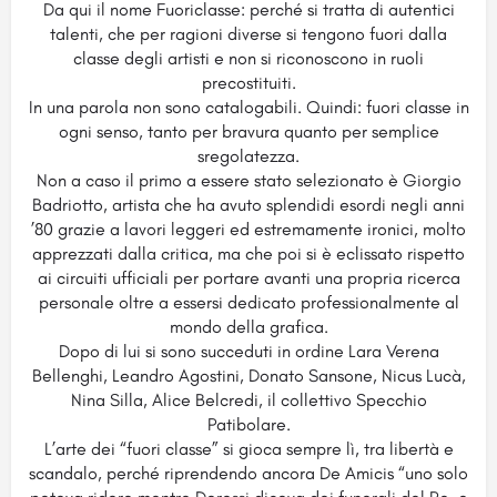
Da qui il nome Fuoriclasse: perché si tratta di autentici
talenti, che per ragioni diverse si tengono fuori dalla
classe degli artisti e non si riconoscono in ruoli
precostituiti.
In una parola non sono catalogabili. Quindi: fuori classe in
ogni senso, tanto per bravura quanto per semplice
sregolatezza.
Non a caso il primo a essere stato selezionato è Giorgio
Badriotto, artista che ha avuto splendidi esordi negli anni
’80 grazie a lavori leggeri ed estremamente ironici, molto
apprezzati dalla critica, ma che poi si è eclissato rispetto
ai circuiti ufficiali per portare avanti una propria ricerca
personale oltre a essersi dedicato professionalmente al
mondo della grafica.
Dopo di lui si sono succeduti in ordine Lara Verena
Bellenghi, Leandro Agostini, Donato Sansone, Nicus Lucà,
Nina Silla, Alice Belcredi, il collettivo Specchio
Patibolare.
L’arte dei “fuori classe” si gioca sempre lì, tra libertà e
scandalo, perché riprendendo ancora De Amicis “uno solo