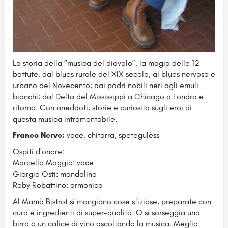
La storia della “musica del diavolo”, la magia delle 12
battute, dal blues rurale del XIX secolo, al blues nervoso e
urbano del Novecento; dai padri nobili neri agli emuli
bianchi; dal Delta del Mississippi a Chicago a Londra e
ritorno. Con aneddoti, storie e curiosità sugli eroi di
questa musica intramontabile.
Franco Nervo:
voce, chitarra, spetegulèss
Ospiti d'onore:
Marcello Maggio: voce
Giorgio Osti: mandolino
Roby Robattino: armonica
Al Mamà Bistrot si mangiano cose sfiziose, preparate con
cura e ingredienti di super-qualità. O si sorseggia una
birra o un calice di vino ascoltando la musica. Meglio