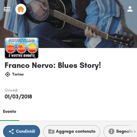
Franco Nervo: Blues Story!
Torino
Giovedi
01/03/2018
Evento
Condividi
Aggrega contenuto
Segnala