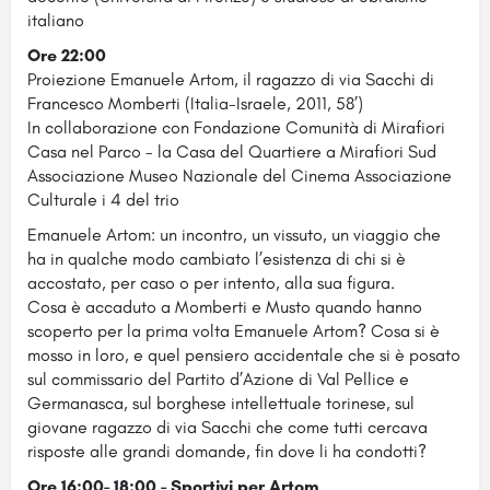
italiano
Ore 22:00
Proiezione Emanuele Artom, il ragazzo di via Sacchi di
Francesco Momberti (Italia-Israele, 2011, 58’)
In collaborazione con Fondazione Comunità di Mirafiori
Casa nel Parco - la Casa del Quartiere a Mirafiori Sud
Associazione Museo Nazionale del Cinema Associazione
Culturale i 4 del trio
Emanuele Artom: un incontro, un vissuto, un viaggio che
ha in qualche modo cambiato l’esistenza di chi si è
accostato, per caso o per intento, alla sua figura.
Cosa è accaduto a Momberti e Musto quando hanno
scoperto per la prima volta Emanuele Artom? Cosa si è
mosso in loro, e quel pensiero accidentale che si è posato
sul commissario del Partito d’Azione di Val Pellice e
Germanasca, sul borghese intellettuale torinese, sul
giovane ragazzo di via Sacchi che come tutti cercava
risposte alle grandi domande, fin dove li ha condotti?
Ore 16:00- 18:00 - Sportivi per Artom