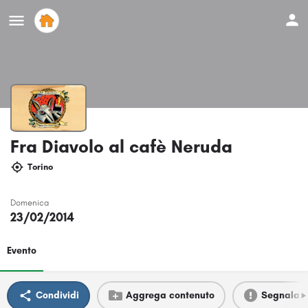
Fra Diavolo al cafè Neruda
Torino
Domenica
23/02/2014
Evento
Condividi
Aggrega contenuto
Segnala