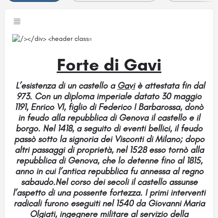
Forte di Gavi
L’esistenza di un castello a
Gavi
è attestata fin dal
973. Con un diploma imperiale datato 30 maggio
1191, Enrico VI, figlio di Federico I Barbarossa, donò
in feudo alla repubblica di Genova il castello e il
borgo. Nel 1418, a seguito di eventi bellici, il feudo
passò sotto la signoria dei Visconti di Milano; dopo
altri passaggi di proprietà, nel 1528 esso tornò alla
repubblica di Genova, che lo detenne fino al 1815,
anno in cui l’antica repubblica fu annessa al regno
sabaudo.Nel corso dei secoli il castello assunse
l’aspetto di una possente fortezza. I primi interventi
radicali furono eseguiti nel 1540 da Giovanni Maria
Olgiati, ingegnere militare al servizio della