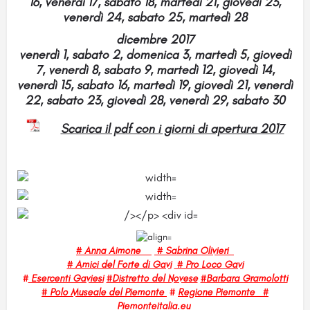
16, venerdì 17, sabato 18, martedì 21, giovedì 23,
venerdì 24, sabato 25, martedì 28
dicembre 2017
venerdì 1, sabato 2, domenica 3, martedì 5, giovedì
7, venerdì 8, sabato 9, martedì 12, giovedì 14,
venerdì 15, sabato 16, martedì 19, giovedì 21, venerdì
22, sabato 23, giovedì 28, venerdì 29, sabato 30
Scarica il pdf con i giorni di apertura 2017
# Anna Aimone
# Sabrina Olivieri
# Amici del Forte di Gavi
# Pro Loco Gavi
#
Esercenti Gaviesi
#Distretto del Novese
#Barbara Gramolotti
#
Polo Museale del Piemonte
#
Regione Piemonte #
Piemonteitalia.eu