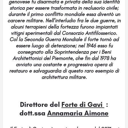
genovese fu disarmata e privata della sua identità
storica per essere trasformata in reclusorio civile;
durante il primo conflitto mondiale essa diventò un
carcere militare. Nell’interludio fra le due guerre, in
alcuni terrapieni della fortezza furono impiantati
vitigni sperimentali dal Consorzio Antifilosserico.
Col la Seconda Guerra Mondiale il forte tornò ad
essere luogo di detenzione; nel 1946 esso fu
consegnato alla Soprintendenza per i Beni
Architettonici del Piemonte, che fin dal 1978 ha
avviato una costante e progressiva opera di
restauro e salvaguardia di questo raro esempio di
architettura militare.
Direttore del
Forte di Gavi
:
dott.ssa
Annamaria Aimone