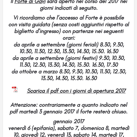
Il
Forte di Gavi
sarà aperto nel corso del
2017
nei
giorni indicati di seguito.
Vi ricordiamo che l’accesso al Forte è possibile
con
visita guidata
(senza costi aggiuntivi rispetto al
biglietto d’ingresso) con
partenze
nei seguenti
orari:
da aprile a settembre (giorni feriali)
8.30, 9.30,
10.30, 11.30, 12.30, 13.30, 14.30, 15.30. 16.30
da aprile a settembre (giorni festivi)
9.30, 10.30,
11.30, 12.30, 13.30, 14.30, 15.30. 16.30, 17.30
da ottobre a marzo
8.30, 9.30, 10.30, 11.30, 12.30,
13.30, 14.30, 15.30. 16.30
Scarica il pdf con i giorni di apertura 2017
Attenzione: contrariamente a quanto indicato nel
pdf martedì 3 gennaio 2017 il forte resterà chiuso.
gennaio 2017
venerdì 6 (epifania), sabato 7, domenica 8, martedì
10, giovedì 12, venerdì 13, sabato 14, martedì 17,