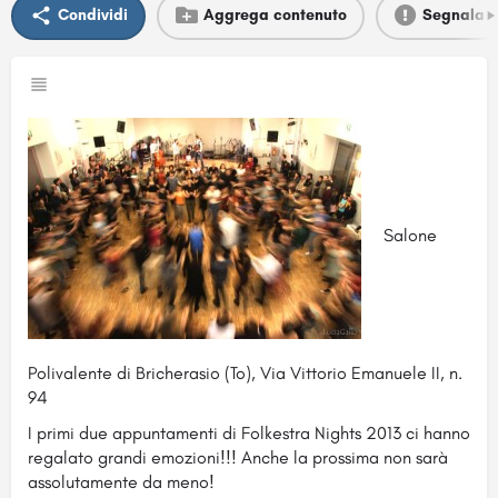
Condividi
Aggrega contenuto
Segnala
Salone
Polivalent
e di Bricherasi
o (To), Via Vittorio Emanuele II, n.
94
I primi due appuntamenti di Folkestra Nights 2013 ci hanno
regalato grandi emozioni!!! Anche la prossima non sarà
assolutamente da meno!