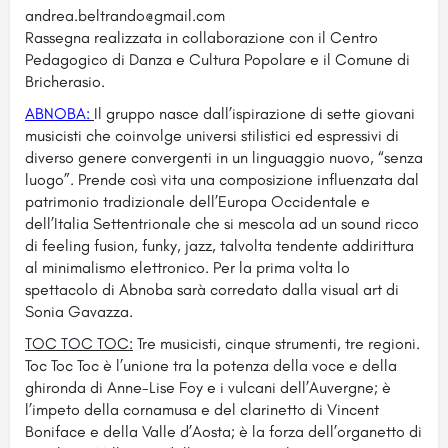
andrea.beltrando@gmail.com
Rassegna realizzata in collaborazione con il Centro
Pedagogico di Danza e Cultura Popolare e il Comune di
Bricherasio.
ABNOBA:
Il gruppo nasce dall’ispirazione di sette giovani
musicisti che coinvolge universi stilistici ed espressivi di
diverso genere convergenti in un linguaggio nuovo, “senza
luogo”. Prende così vita una composizione influenzata dal
patrimonio tradizionale dell’Europa Occidentale e
dell’Italia Settentrionale che si mescola ad un sound ricco
di feeling fusion, funky, jazz, talvolta tendente addirittura
al minimalismo elettronico. Per la prima volta lo
spettacolo di Abnoba sarà corredato dalla visual art di
Sonia Gavazza.
TOC TOC TOC:
Tre musicisti, cinque strumenti, tre regioni.
Toc Toc Toc è l’unione tra la potenza della voce e della
ghironda di Anne-Lise Foy e i vulcani dell’Auvergne; è
l’impeto della cornamusa e del clarinetto di Vincent
Boniface e della Valle d’Aosta; è la forza dell’organetto di