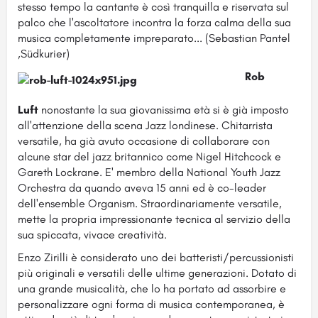
stesso tempo la cantante è così tranquilla e riservata sul
palco che l'ascoltatore incontra la forza calma della sua
musica completamente impreparato... (Sebastian Pantel
,Südkurier)
Rob
Luft
nonostante la sua giovanissima età si è già imposto
all'attenzione della scena Jazz londinese. Chitarrista
versatile, ha già avuto occasione di collaborare con
alcune star del jazz britannico come Nigel Hitchcock e
Gareth Lockrane. E' membro della
National Youth Jazz
Orchestra da quando aveva 15 anni
ed è co-leader
dell'ensemble Organism. Straordinariamente versatile,
mette la propria impressionante tecnica al servizio della
sua spiccata, vivace creatività.
Enzo Zirilli è considerato uno dei batteristi/percussionisti
più originali e versatili delle ultime generazioni. Dotato di
una grande musicalità, che lo ha portato ad assorbire e
personalizzare ogni forma di musica contemporanea, è