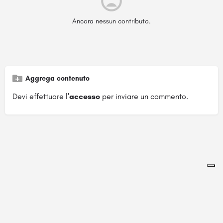
Ancora nessun contributo.
Aggrega contenuto
Devi effettuare l'
accesso
per inviare un commento.
Pagina ospitata su
officinebrand