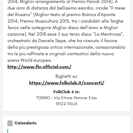
2014, Miglior arrangiamento al Premio Parodi 2014). A
due anni di distanza dal bellissimo esordio, incide "Il mese
del Rosario" (Miglior testo al premio Bianca d’Aponte
2014, Premio Musicultura 2015, tra i candidati alle Targhe
Tenco nelle categorie Miglior disco dell'anno e Miglior
canzone). Nel 2018 esce il suo terzo disco "La Mentirosa",
orchestrato da Daniele Sepe, che ha ricevuto il favore
della più prestigiosa critica internazionale, consacrandola
tra le più raffinate e originali cantautrici della nuova
scena World europea.
http://www.flo-official.com/
Biglietti su:
https://www.folkclub.it/concerti/
FolkClub è in:
TORINO – Via Ettore Perrone 3 bis
10122 ITALIA
Calendario