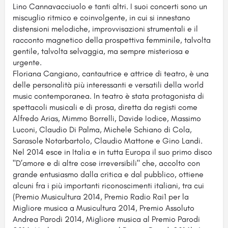
Lino Cannavacciuolo e tanti altri. I suoi concerti sono un
miscuglio ritmico e coinvolgente, in cui si innestano
distensioni melodiche, improvvisazioni strumentali e il
racconto magnetico della prospettiva femminile, talvolta
gentile, talvolta selvaggia, ma sempre misteriosa e
urgente.
Floriana Cangiano, cantautrice e attrice di teatro, è una
delle personalità più interessanti e versatili della world
music contemporanea. In teatro è stata protagonista di
spettacoli musicali e di prosa, diretta da registi come
Alfredo Arias, Mimmo Borrelli, Davide Iodice, Massimo
Luconi, Claudio Di Palma, Michele Schiano di Cola,
Sarasole Notarbartolo, Claudio Mattone e Gino Landi.
Nel 2014 esce in Italia e in tutta Europa il suo primo disco
"D’amore e di altre cose irreversibili" che, accolto con
grande entusiasmo dalla critica e dal pubblico, ottiene
alcuni fra i più importanti riconoscimenti italiani, tra cui
(Premio Musicultura 2014, Premio Radio Rai1 per la
Migliore musica a Musicultura 2014, Premio Assoluto
Andrea Parodi 2014, Migliore musica al Premio Parodi