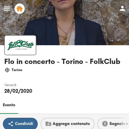
Flo in concerto - Torino - FolkClub
Torino
Venerdi
28/02/2020
Evento
Condividi
Aggrega contenuto
Segnala