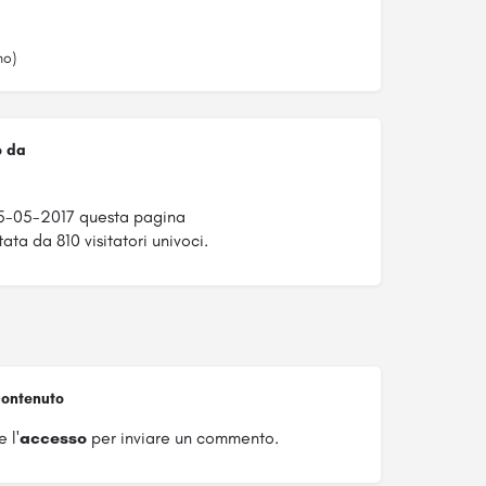
no)
o da
5-05-2017 questa pagina
ata da 810 visitatori univoci.
ontenuto
 l'
accesso
per inviare un commento.