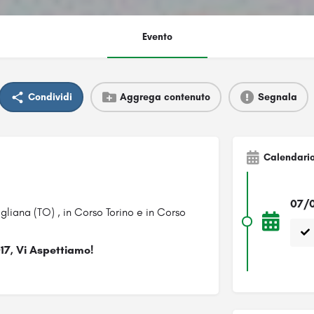
Evento
Condividi
Aggrega contenuto
Segnala
Calendari
07/0
gliana (TO) , in Corso Torino e in Corso
7, Vi Aspettiamo!