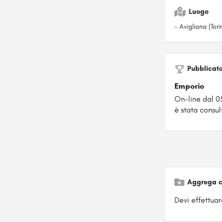
Luogo
- Avigliana (Tori
Pubblicat
Emporio
On-line dal 0
è stata consult
Aggrega c
Devi effettuare