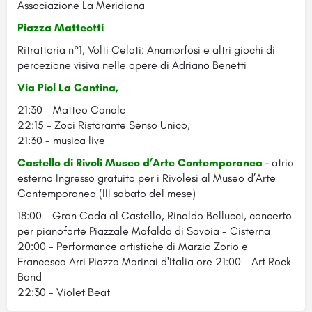
Associazione La Meridiana
Piazza Matteotti
Ritrattoria n°1, Volti Celati: Anamorfosi e altri giochi di
percezione visiva nelle opere di Adriano Benetti
Via Piol La Cantina,
21:30 - Matteo Canale
22:15 - Zoci Ristorante Senso Unico,
21:30 - musica live
Castello di Rivoli Museo d’Arte Contemporanea -
atrio
esterno Ingresso gratuito per i Rivolesi al Museo d’Arte
Contemporanea (III sabato del mese)
18:00 - Gran Coda al Castello, Rinaldo Bellucci, concerto
per pianoforte Piazzale Mafalda di Savoia - Cisterna
20:00 - Performance artistiche di Marzio Zorio e
Francesca Arri Piazza Marinai d'Italia ore 21:00 - Art Rock
Band
22:30 - Violet Beat