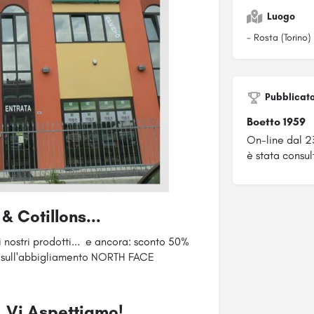
Luogo
- Rosta (Torino)
Pubblicat
Boetto 1959
On-line dal 
è stata consul
& Cotillons...
i nostri prodotti... e ancora: sconto 50%
 sull'abbigliamento NORTH FACE
Vi Aspettiamo!