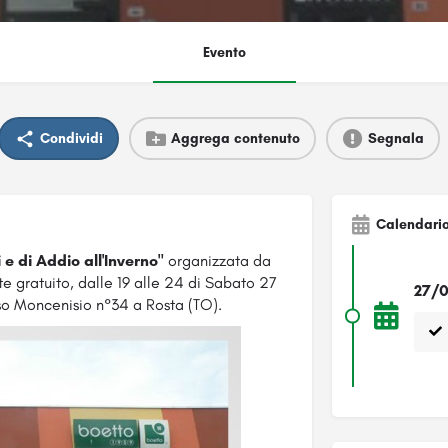
Evento
Condividi
Aggrega contenuto
Segnala
Calendari
e di Addio all'Inverno"
organizzata da
te gratuito, dalle 19 alle 24 di Sabato 27
27/0
so Moncenisio n°34 a Rosta (TO).