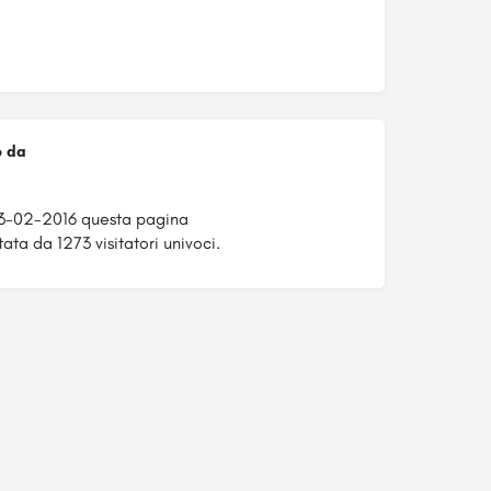
o da
23-02-2016 questa pagina
tata da 1273 visitatori univoci.