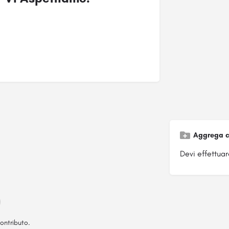
Aggrega c
Devi effettuare
ontributo.