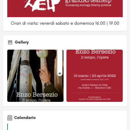
Orari di visita: venerdì sabato e domenica 16.00 | 19.00
Gallery
Calendario