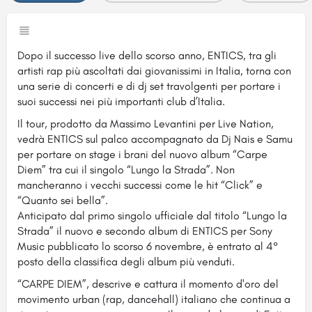
Dopo il successo live dello scorso anno, ENTICS, tra gli
artisti rap più ascoltati dai giovanissimi in Italia, torna con
una serie di concerti e di dj set travolgenti per portare i
suoi successi nei più importanti club d’Italia.
Il tour, prodotto da Massimo Levantini per Live Nation,
vedrà ENTICS sul palco accompagnato da Dj Nais e Samu
per portare on stage i brani del nuovo album “Carpe
Diem” tra cui il singolo “Lungo la Strada”. Non
mancheranno i vecchi successi come le hit “Click” e
“Quanto sei bella”.
Anticipato dal primo singolo ufficiale dal titolo “Lungo la
Strada” il nuovo e secondo album di ENTICS per Sony
Music pubblicato lo scorso 6 novembre, è entrato al 4°
posto della classifica degli album più venduti.
“CARPE DIEM”, descrive e cattura il momento d'oro del
movimento urban (rap, dancehall) italiano che continua a