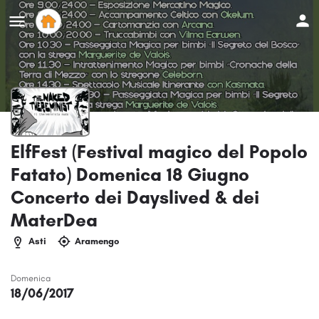
ElfFest (Festival magico del Popolo
Fatato) Domenica 18 Giugno
Concerto dei Dayslived & dei
MaterDea
Asti
Aramengo
Domenica
18/06/2017