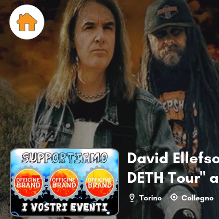
David Ellefs
DETH Tour" a
Torino
Collegno