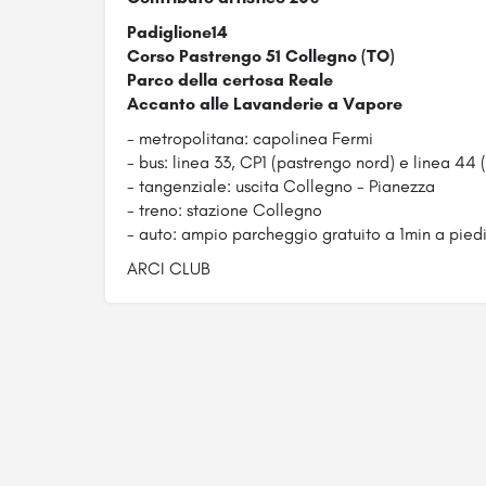
Padiglione14
Corso Pastrengo 51 Collegno (TO)
Parco della certosa Reale
Accanto alle Lavanderie a Vapore
- metropolitana: capolinea Fermi
- bus: linea 33, CP1 (pastrengo nord) e linea 44 (
- tangenziale: uscita Collegno - Pianezza
- treno: stazione Collegno
- auto: ampio parcheggio gratuito a 1min a pied
ARCI CLUB