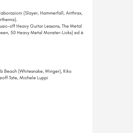
llaborazioni (Slayer, Hammerfall, Anthrax,
rthemis).
Music-off Heavy Guitar Lessons, The Metal
steen, 50 Heavy Metal Monster-Licks) ed è
eb Beach (Whitesnake, Winger), Kiko
eoff Tate, Michele Luppi