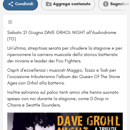
Condividi
Aggrega contenuto
Segnala
Sabato 21 Giugno DAVE GRHOL NIGHT all'Audiodrome
(TO)
Un’ultima, strepitosa serata per chiudere la stagione e per
ripercorrere la carriera musicale dello storico batterista
dei nirvana e leader dei Foo Fighters.
Ospiti d’eccellenza i musicisti Maggio, Tozzo e Tosh per
l’occasione tributeranno l’album dei Queen Of The Stone
Ages con Grhol alla batteria.
Inoltre saliranno sul palco tanti amici che hanno suonato
spesso con noi durante la stagione, come D Drop in
Chains e Seattle Sounders.