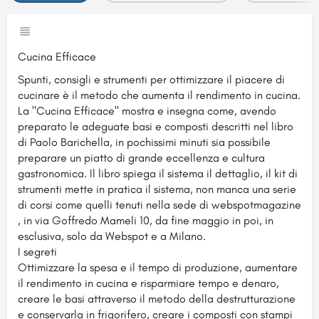
Cucina Efficace
Spunti, consigli e strumenti per ottimizzare il piacere di
cucinare è il metodo che aumenta il rendimento in cucina.
La "Cucina Efficace" mostra e insegna come, avendo
preparato le adeguate basi e composti descritti nel libro
di Paolo Barichella, in pochissimi minuti sia possibile
preparare un piatto di grande eccellenza e cultura
gastronomica. Il libro spiega il sistema il dettaglio, il kit di
strumenti mette in pratica il sistema, non manca una serie
di corsi come quelli tenuti nella sede di webspotmagazine
, in via Goffredo Mameli 10, da fine maggio in poi, in
esclusiva, solo da Webspot e a Milano.
I segreti
Ottimizzare la spesa e il tempo di produzione, aumentare
il rendimento in cucina e risparmiare tempo e denaro,
creare le basi attraverso il metodo della destrutturazione
e conservarla in frigorifero, creare i composti con stampi