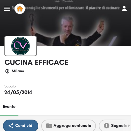
CUCINA EFFICACE
Milano
Sabato
24/05/2014
Evento
Condividi
Aggrega contenuto
Segnala