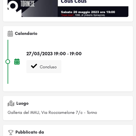
Calendario
27/05/2023 19:00 - 19:00
Concluso
Luogo
Galleria del MAU, Via Rocciamelone 7/c - Torino
Pubblicato da