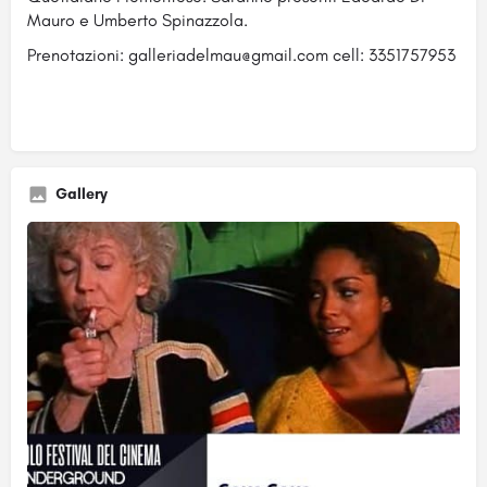
Mauro e Umberto Spinazzola.
Prenotazioni: galleriadelmau@gmail.com cell: 3351757953
Gallery