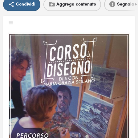
Condividi
Aggrega contenuto
Segnala