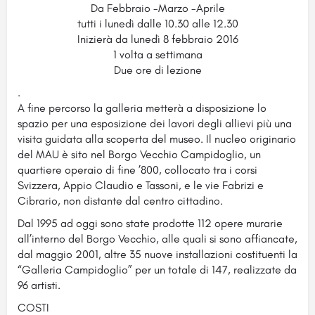
Da Febbraio -Marzo -Aprile
tutti i lunedì dalle 10.30 alle 12.30
Inizierà da lunedì 8 febbraio 2016
1 volta a settimana
Due ore di lezione
.
A fine percorso la galleria metterà a disposizione lo
spazio per una esposizione dei lavori degli allievi più una
visita guidata alla scoperta del museo. Il nucleo originario
del MAU è sito nel Borgo Vecchio Campidoglio, un
quartiere operaio di fine ’800, collocato tra i corsi
Svizzera, Appio Claudio e Tassoni, e le vie Fabrizi e
Cibrario, non distante dal centro cittadino.
Dal 1995 ad oggi sono state prodotte 112 opere murarie
all’interno del Borgo Vecchio, alle quali si sono affiancate,
dal maggio 2001, altre 35 nuove installazioni costituenti la
“Galleria Campidoglio” per un totale di 147, realizzate da
96 artisti.
COSTI