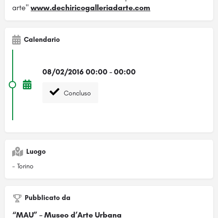
arte"
www.dechiricogalleriadarte
.com
Calendario
08/02/2016 00:00 - 00:00
Concluso
Luogo
- Torino
Pubblicato da
“MAU” – Museo d’Arte Urbana