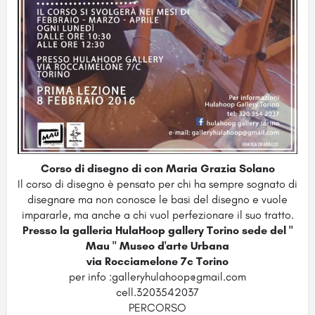
Corso di disegno di con Maria Grazia Solano
Il corso di disegno è pensato per chi ha sempre sognato di
disegnare ma non conosce le basi del disegno e vuole
impararle, ma anche a chi vuol perfezionare il suo tratto.
Presso la galleria HulaHoop gallery Torino sede del "
Mau " Museo d'arte Urbana
via Rocciamelone 7c Torino
per info :galleryhulahoop@gmail.com
cell.3203542037
PERCORSO