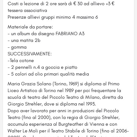
Costi a lezione di 2 ore sarà di € 30 ad allievo +3 €
tessera associativa
Presenze allievi gruppi minimo 4 massimo 6
Materiale da portare:
- un album da disegno FABRIANO A3
- una matita 2b
- gomma
SUCCESSIVAMENTE:
-Tela cotone
- 2 pennelli n.4 a goccia e piatto
- 5 colori ad olio primari qualità media
Maria Grazia Solano (Torino, 1969) si diploma al Primo
Liceo Artistico di Torino nel 1989 per poi frequentare la
scuola di teatro del Piccolo Teatro di Milano, diretta da
Giorgio Strehler, dove si diploma nel 1993.
Dopo aver lavorato per anni in produzioni del Piccolo
Teatro (fino al 2000), con la regia di Giorgio Strehler,
accumula esperienza al Burgteather di Vienna e con
Walter Le Moli per il Teatro Stabile di Torino (fino al 2006-