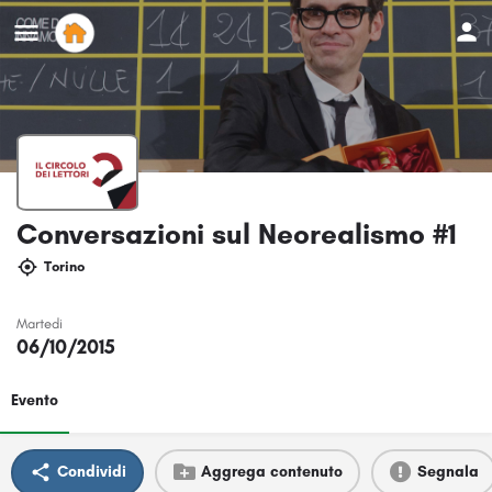
Conversazioni sul Neorealismo #1
Torino
Martedi
06/10/2015
Evento
Condividi
Aggrega contenuto
Segnala