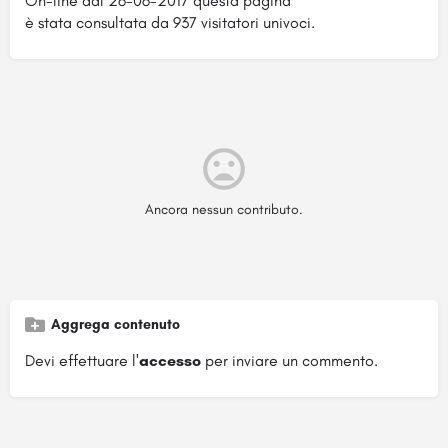
On-line dal 26-06-2017 questa pagina
è stata consultata da 937 visitatori univoci.
Ancora nessun contributo.
Aggrega contenuto
Devi effettuare l'
accesso
per inviare un commento.