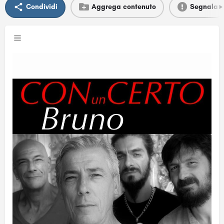
Condividi
Aggrega contenuto
Segnala