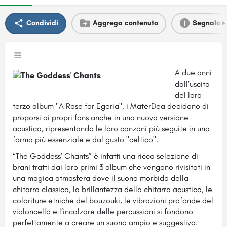
Condividi
Aggrega contenuto
Segnala
A due anni
dall’uscita
del loro
terzo album "A Rose for Egeria", i MaterDea decidono di
proporsi ai propri fans anche in una nuova versione
acustica, ripresentando le loro canzoni più seguite in una
forma più essenziale e dal gusto "celtico".
“The Goddess’ Chants” è infatti una ricca selezione di
brani tratti dai loro primi 3 album che vengono rivisitati in
una magica atmosfera dove il suono morbido della
chitarra classica, la brillantezza della chitarra acustica, le
coloriture etniche del bouzouki, le vibrazioni profonde del
violoncello e l’incalzare delle percussioni si fondono
perfettamente a creare un suono ampio e suggestivo.