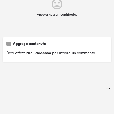
Ancora nessun contributo.
Aggrega contenuto
Devi effettuare l'
accesso
per inviare un commento.
Pagina ospitata su
officinebrand