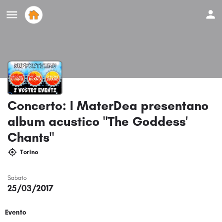
Concerto: I MaterDea presentano
album acustico "The Goddess'
Chants"
Torino
Sabato
25/03/2017
Evento