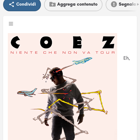
Condividi
Aggrega contenuto
Segnala
Eh,