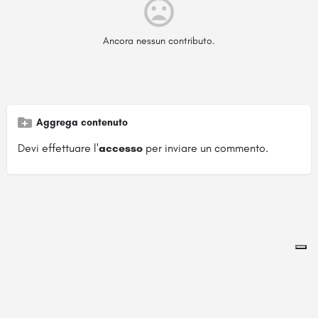
Ancora nessun contributo.
Aggrega contenuto
Devi effettuare l'
accesso
per inviare un commento.
Pagina ospitata su
officinebrand