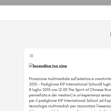
Proiezione multimediale sull’estetica e creativit
2015 - Padiglione KIP International School8 lugli
8 luglio 2015 ore 12.00 The Spirit of Chinese Bru
pennellata e dei mestieri) è un’esperienza sens
per il padiglione KIP International School ad Ex
tecnologie multimediali per raccontare l’essenza 