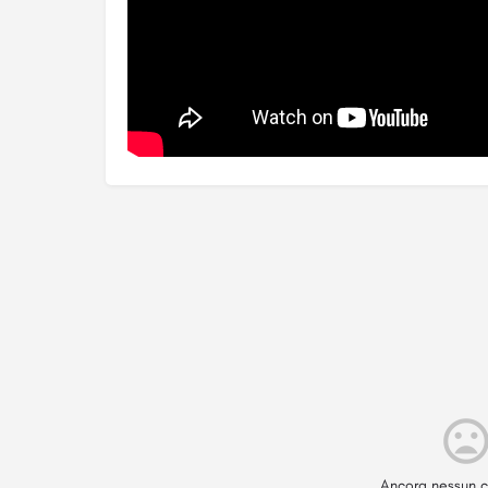
Ancora nessun c