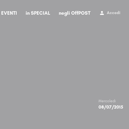
i EVENTI
in SPECIAL
negli OffPOST
Accedi
Mercoledi
08/07/2015