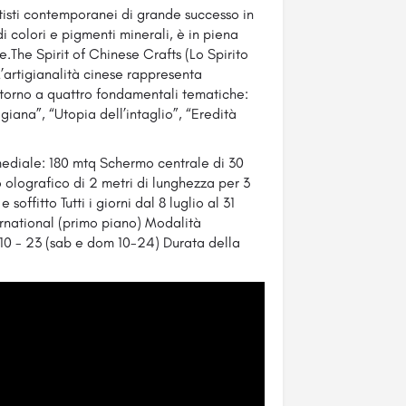
isti contemporanei di grande successo in
di colori e pigmenti minerali, è in piena
se.The Spirit of Chinese Crafts (Lo Spirito
L’artigianalità cinese rappresenta
ttorno a quattro fondamentali tematiche:
giana”, “Utopia dell’intaglio”, “Eredità
mediale: 180 mtq Schermo centrale di 30
 olografico di 2 metri di lunghezza per 3
offitto Tutti i giorni dal 8 luglio al 31
national (primo piano) Modalità
 10 - 23 (sab e dom 10-24) Durata della