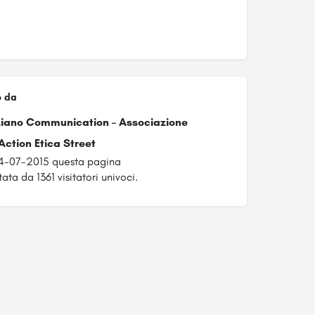
o da
ziano Communication – Associazione
Action Etica Street
04-07-2015 questa pagina
ata da 1361 visitatori univoci.