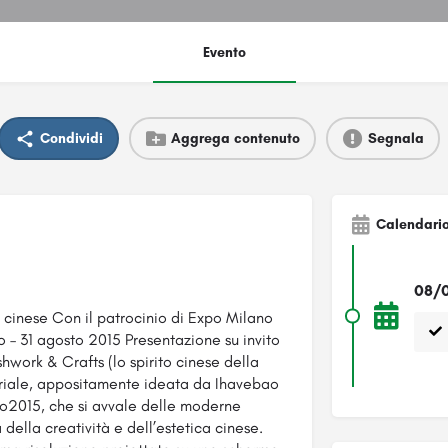
Evento
Condividi
Aggrega contenuto
Segnala
Calendari
08/0
à cinese Con il patrocinio di Expo Milano
o – 31 agosto 2015 Presentazione su invito
shwork & Crafts (lo spirito cinese della
oriale, appositamente ideata da Ihavebao
po2015, che si avvale delle moderne
della creatività e dell’estetica cinese.