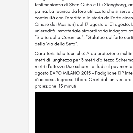
testimonianza di Shen Gubo e Liu Xianghong, art
patria. La tecnica da loro utilizzata che si serve 
continuità con l’eredità e la storia dell’arte cine
Cinese dei Mestieri) dal 17 agosto al 31 agosto. 
un’eredità immateriale straordinaria indagata a
“Storia della Ceramica”, “Galateo dell’arte corti
della Via della Seta”.
Caratteristiche tecniche: Area proiezione multi
metri di lunghezza per 3 metri d’altezza Schermo
metri d’altezza Due schermi al led sul pavimento e s
agosto EXPO MILANO 2015 – Padiglione KIP Inter
d’accesso: Ingresso Libero Orari dal lun-ven ore
proiezione: 15 minuti