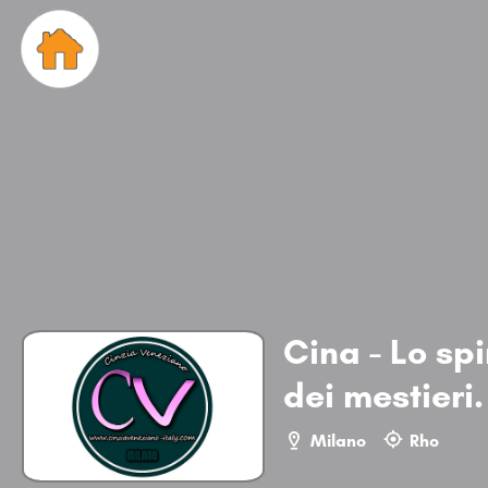
Cina - Lo spi
dei mestieri.
Milano
Rho