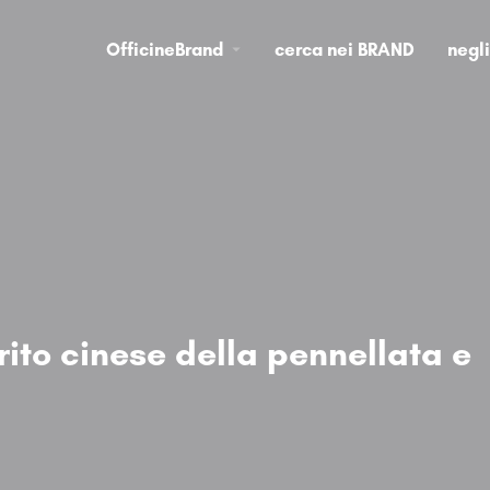
OfficineBrand
cerca nei BRAND
negl
rito cinese della pennellata e