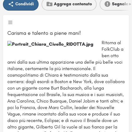
Condividi
Aggrega contenuto
Segnala
Carisma e talento a piene mani!
Ritorna al
FolkClub a
ben otto
anni dalla sua ultima apparizione una delle più belle voci
italiane, certamente la più internazionale. Il
cosmopolitismo di Chiara è testimoniato dalla sua
carriera: dagli esordi a Boston e New York, dove collabora
con un gigante come Burt Bacharach, alla lunga
frequentazione col Brasile, la sua musica e i suoi musicisti,
Ana Carolina, Chico Buarque, Daniel Jobim e tanti altri; e
poi la Francia, dove Marc Collin, leader dei Nouvelle
Vague, rimane incantato dalla sua voce e produce il suo
disco più recente, Eclipse; e di nuovo il Brasile dove un
altro gigante, Gilberto Gil la vuole al suo fianco per la