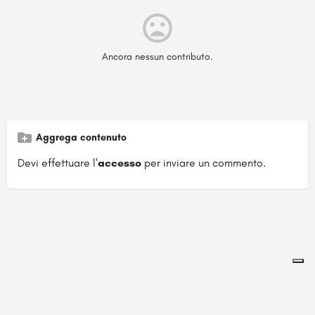
Ancora nessun contributo.
Aggrega contenuto
Devi effettuare l'
accesso
per inviare un commento.
Pagina ospitata su
officinebrand