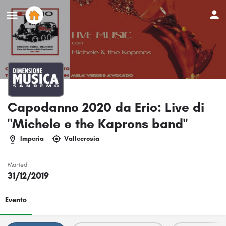
Capodanno 2020 da Erio: Live di
"Michele e the Kaprons band"
Imperia
Vallecrosia
Martedi
31/12/2019
Evento