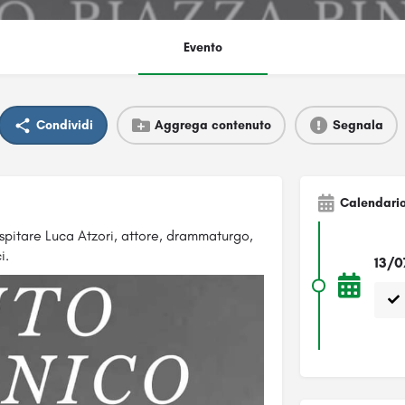
Evento
Condividi
Aggrega contenuto
Segnala
Calendari
ospitare Luca Atzori, attore, drammaturgo,
i.
13/0