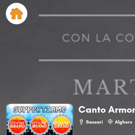
Canto Armoni
Sassari
Alghero