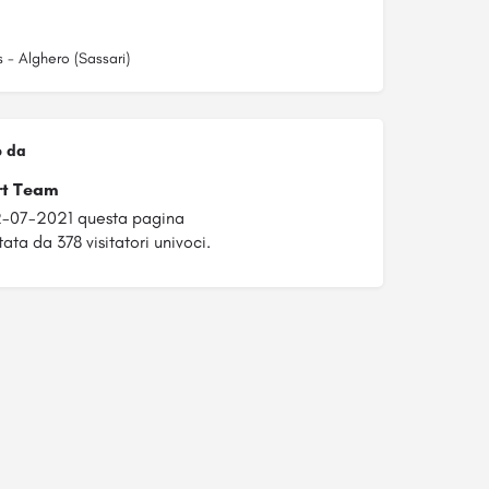
s - Alghero (Sassari)
o da
rt Team
2-07-2021 questa pagina
ata da 378 visitatori univoci.