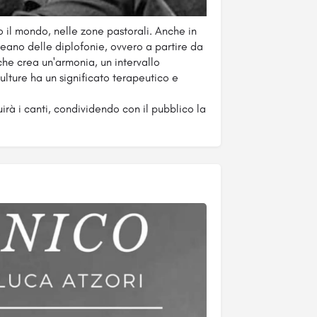
o il mondo, nelle zone pastorali. Anche in
eano delle diplofonie, ovvero a partire da
he crea un'armonia, un intervallo
ulture ha un significato terapeutico e
irà i canti, condividendo con il pubblico la