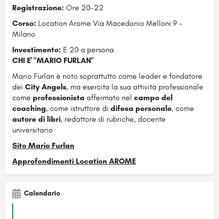
Registrazione:
Ore 20-22
Corso:
Location Arome Via Macedonio Melloni 9 -
Milano
Investimento:
E 20 a persona
CHI E' "MARIO FURLAN"
Mario Furlan è noto soprattutto come leader e fondatore
dei
City Angels
, ma esercita la sua attività professionale
come
professionista
affermato nel
campo del
coaching
, come istruttore di
difesa personale
, come
autore di libri
, redattore di rubriche, docente
universitario
Sito Mario Furlan
Approfondimenti Location AROME
Calendario