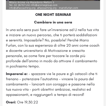
ONE NIGHT SEMINAR
Cambiare in una sera
In una sola sera puoi fare un'inversione ad U nella tua vita
e iniziare un nuovo percorso, che ti porterà soddisfazioni
e serenità. Impossibile? No, possibile! Perché Mario
Furlan, con la sua esperienza di oltre 20 anni come coach
e docente universitario di Motivazione e crescita
personale, sa come fare per toccare le corde più
profonde dell'animo in modo da attivare il cambiamento
in pochissimo tempo.
Imparerai a:
- spazzare vie le paure e gli ostacoli che ti
frenano - potenziare l'autostima - vincere la paura del
cambiamento - lanciarti con coraggio e passione nella
tua nuova vita - porti obiettivi ambiziosi, realistici ed
appassionanti, e raggiungerli a tempo di record!
Orari:
Ore 19,30.22