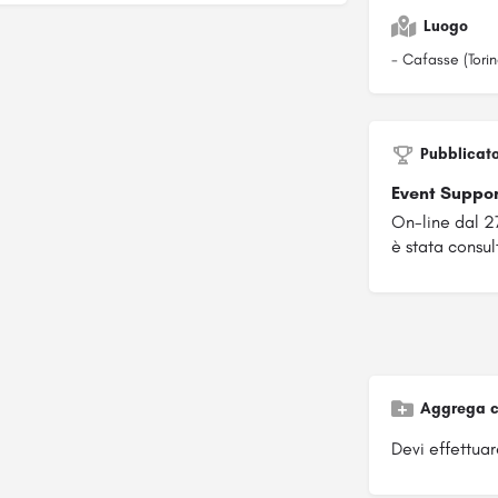
Luogo
- Cafasse (Torin
Pubblicat
Event Suppo
On-line dal 
è stata consul
Aggrega c
Devi effettuare