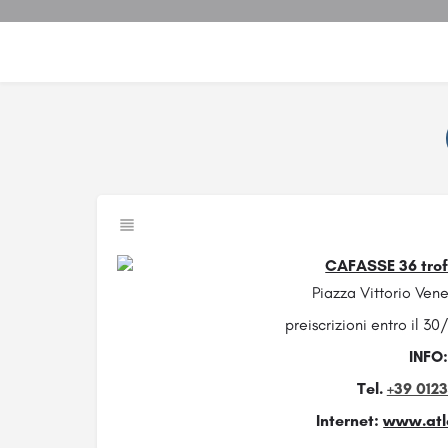
Piazza Vittorio Vene
preiscrizioni entro il 
INFO:
Tel.
+39 012
Internet:
www.atl