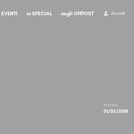
i EVENTI
in SPECIAL
negli OffPOST
Accedi
Martedi
01/05/2018