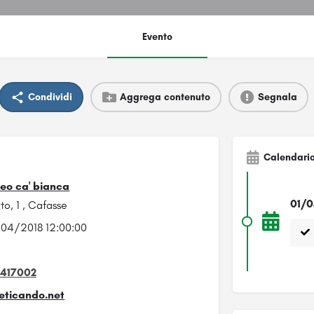
Evento
Condividi
Aggrega contenuto
Segnala
Calendari
01/0
to, 1 , Cafasse
30/04/2018 12:00:00
3417002
eticando.net