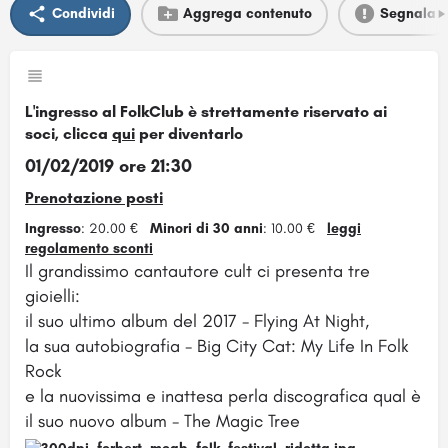
Condividi
Aggrega contenuto
Segnala
L'ingresso al FolkClub è strettamente riservato ai
soci, clicca
qui
per diventarlo
01/02/2019 ore 21:30
Prenotazione posti
Ingresso
: 20.00 €
Minori di 30 anni
: 10.00 €
leggi
regolamento sconti
Il grandissimo cantautore cult ci presenta tre
gioielli:
il suo ultimo album del 2017 -
Flying At Night
,
la sua autobiografia -
Big City Cat: My Life In Folk
Rock
e la nuovissima e inattesa perla discografica qual è
il suo nuovo album -
The Magic Tree