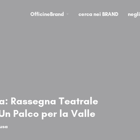
OfficineBrand
cerca nei BRAND
negl
a: Rassegna Teatrale
Un Palco per la Valle
usa