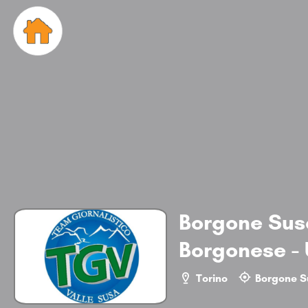
Borgone Sus
Borgonese - 
Torino
Borgone S