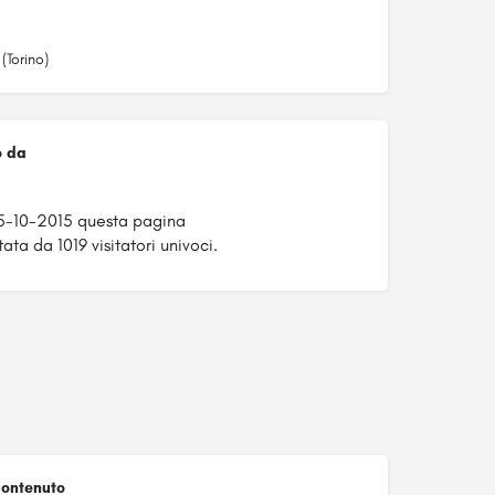
(Torino)
o da
a
5-10-2015 questa pagina
ata da 1019 visitatori univoci.
ontenuto