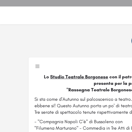
Lo
Studio Teatrale Borgonese
con il patr
presenta per la p
"Rassegna Teatrale Borgonese 
Si sta come d'Autunno sul palcoscenico a teatro.
ebbene sì! Questo Autunno porta un po' di teatr
Tre serate di spettacolo tenute rispettivamente d
- "Compagnia Napoli C'è" di Bussoleno con
"Filumena Marturano" - Commedia in Tre Atti di