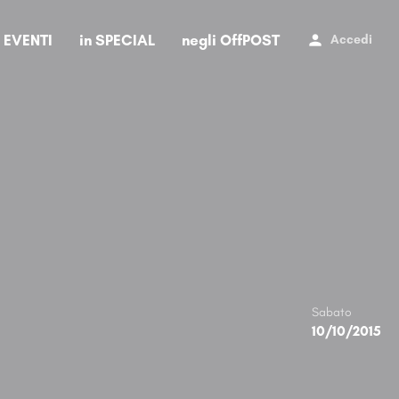
i EVENTI
in SPECIAL
negli OffPOST
Accedi
Sabato
10/10/2015