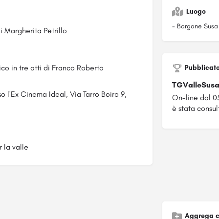
Luogo
- Borgone Susa 
i Margherita Petrillo
co in tre atti di Franco Roberto
Pubblicat
TGValleSus
sso l'Ex Cinema Ideal, Via Tarro Boiro 9,
On-line dal 0
è stata consult
Aggrega c