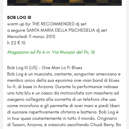
BOB LOG III
warm up by: THE RECOMMENDED dj set
a seguire SANTA MARIA DELLA PSICHEDELIA dj set
Mercoledì 11 marzo 2015
h 22 € 10
Magazzino sul Po è in Via Murazzi del Po, 16
Bob Log III (US) - One Man Lo Fi Blues
Bob Log è un musicista, cantante, songwriter americano e
membro unico della sua eponima one-man band di blues
lo-fi, di base in Arizona. Durante la performance indossa
una tuta blu e un casco da motociclista con maschera ad
ossigeno collegata alla cornetta di un telefono che usa
come microfono e gli permette di aver mani e piedi liberi
di suonare rispettivamente chitarra e batteria. Bob Log è
in tour quasi costantemente in tutto il mondo. Originario
di Tucson, Arizona, è cresciuto ascoltando Chuck Berry, Bo