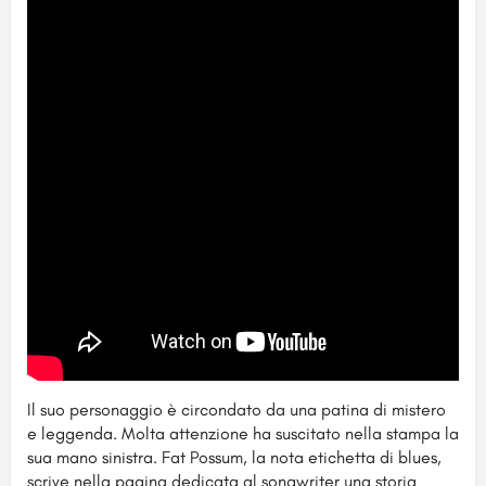
Il suo personaggio è circondato da una patina di mistero
e leggenda. Molta attenzione ha suscitato nella stampa la
sua mano sinistra. Fat Possum, la nota etichetta di blues,
scrive nella pagina dedicata al songwriter una storia