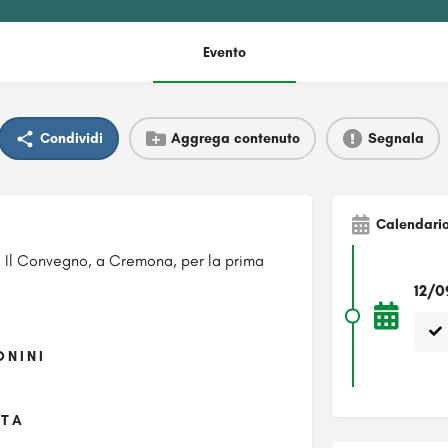
Evento
Condividi
Aggrega contenuto
Segnala
Calendari
ria Il Convegno, a Cremona, per la prima
12/0
ONINI
NTA