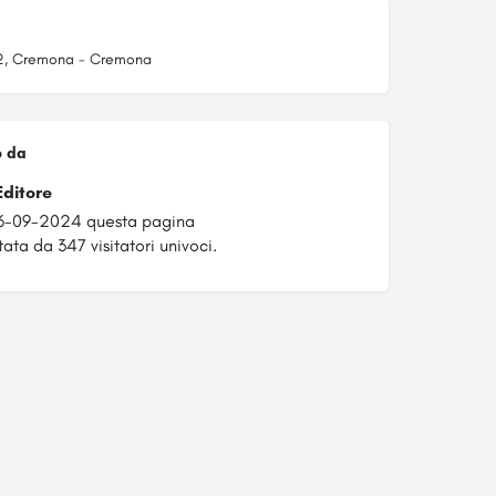
2, Cremona - Cremona
o da
Editore
06-09-2024 questa pagina
tata da 347 visitatori univoci.