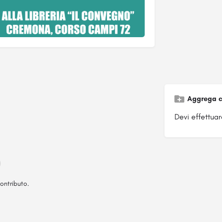
Aggrega c
Devi effettuare
ontributo.