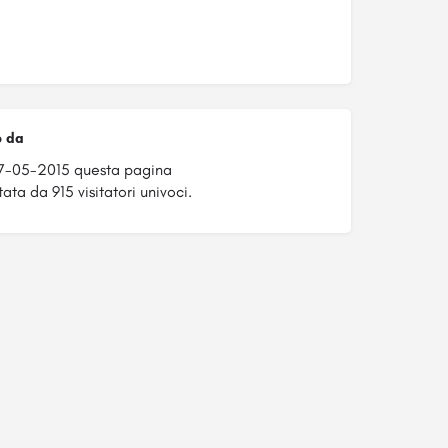
o da
27-05-2015 questa pagina
ata da 915 visitatori univoci.