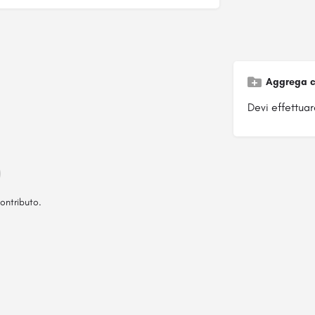
Aggrega c
Devi effettuare
ontributo.