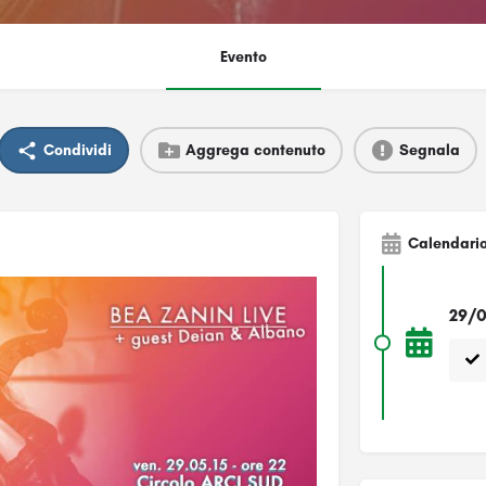
Evento
Condividi
Aggrega contenuto
Segnala
Calendari
29/0