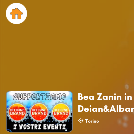
Bea Zanin in
Deian&Alban
Torino