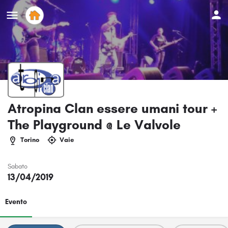
Atropina Clan essere umani tour +
The Playground @ Le Valvole
Torino
Vaie
Sabato
13/04/2019
Evento